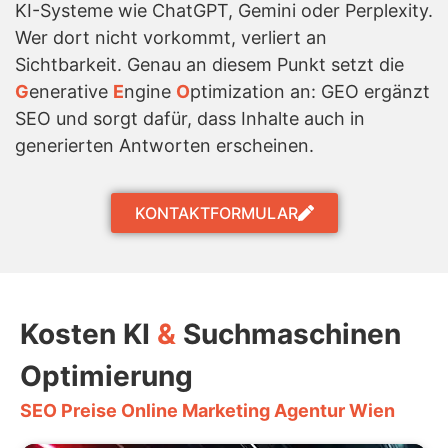
KI-Systeme wie ChatGPT, Gemini oder Perplexity.
Wer dort nicht vorkommt, verliert an
Sichtbarkeit. Genau an diesem Punkt setzt die
G
enerative
E
ngine
O
ptimization an: GEO ergänzt
SEO und sorgt dafür, dass Inhalte auch in
generierten Antworten erscheinen.
KONTAKTFORMULAR
Kosten KI
&
Suchmaschinen
Optimierung
SEO Preise Online Marketing Agentur Wien