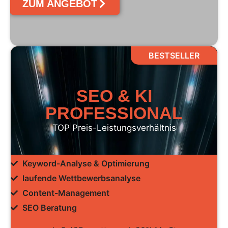
ZUM ANGEBOT
BESTSELLER
SEO & KI
PROFESSIONAL
TOP Preis-Leistungsverhältnis
Keyword-Analyse & Optimierung
laufende Wettbewerbsanalyse
Content-Management
SEO Beratung