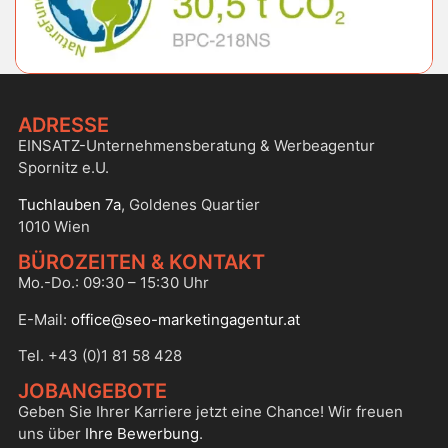
ADRESSE
EINSATZ-Unternehmensberatung & Werbeagentur
Spornitz e.U.
Tuchlauben 7a
, Goldenes Quartier
1010 Wien
BÜROZEITEN & KONTAKT
Mo.-Do.: 09:30 – 15:30 Uhr
E-Mail:
office@seo-marketingagentur.at
Tel. +43 (0)1 81 58 428
JOBANGEBOTE
Geben Sie Ihrer Karriere jetzt eine Chance! Wir freuen
uns über
Ihre Bewerbung
.