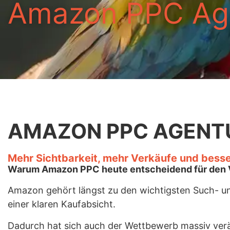
Amazon PPC Ag
AMAZON PPC AGENT
Mehr Sichtbarkeit, mehr Verkäufe und bes
Warum Amazon PPC heute entscheidend für den V
Amazon gehört längst zu den wichtigsten Such- und
einer klaren Kaufabsicht.
Dadurch hat sich auch der Wettbewerb massiv verä