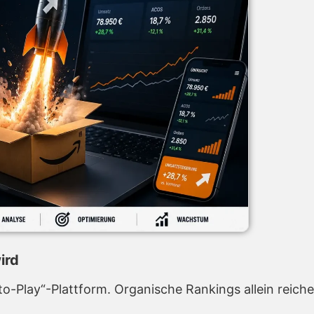
ird
-Play“-Plattform. Organische Rankings allein reichen