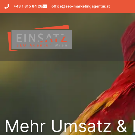
+43 1 815 84 28
office@seo-marketingagentur.at
Mehr Umsatz & 