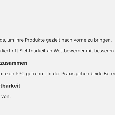
s, um ihre Produkte gezielt nach vorne zu bringen.
verliert oft Sichtbarkeit an Wettbewerber mit besser
g zusammen
zon PPC getrennt. In der Praxis gehen beide Berei
tbarkeit
 von: