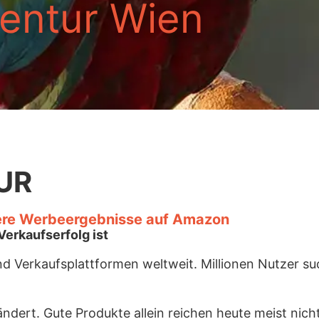
entur Wien
UR
sere Werbeergebnisse auf Amazon
erkaufserfolg ist
 Verkaufsplattformen weltweit. Millionen Nutzer suc
ndert. Gute Produkte allein reichen heute meist nic