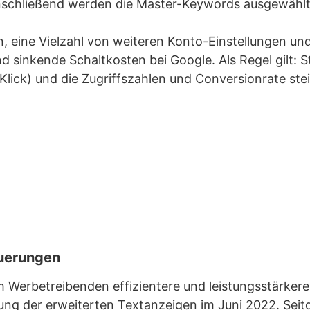
 anschließend werden die Master-Keywords ausgewählt
eine Vielzahl von weiteren Konto-Einstellungen und 
nd sinkende Schaltkosten bei Google. Als Regel gilt:
 Klick) und die Zugriffszahlen und Conversionrate ste
euerungen
um Werbetreibenden effizientere und leistungsstärke
ung der erweiterten Textanzeigen im Juni 2022. Sei