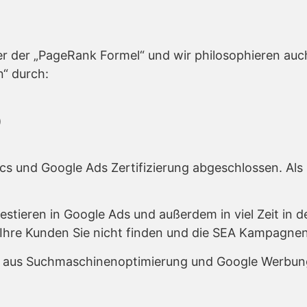
r der „PageRank Formel“ und wir philosophieren auc
“ durch:
)
ics und Google Ads Zertifizierung abgeschlossen. A
vestieren in Google Ads und außerdem in viel Zeit in
 Ihre Kunden Sie nicht finden und die SEA Kampagnen
x aus Suchmaschinenoptimierung und Google Werbung 