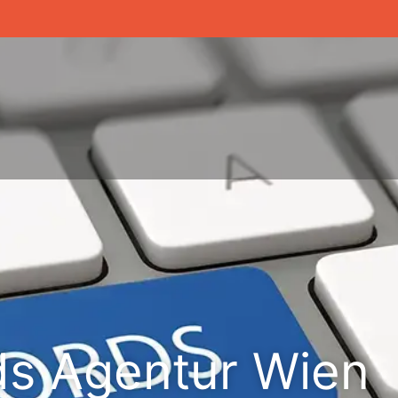
ds Agentur Wien