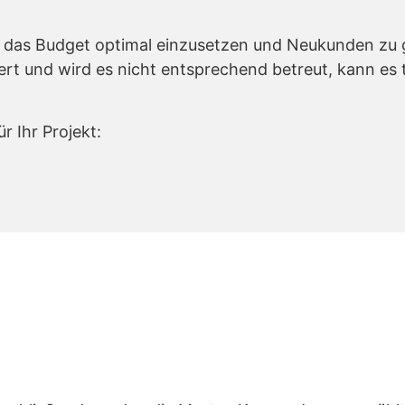
r, das Budget optimal einzusetzen und Neukunden zu
rt und wird es nicht entsprechend betreut, kann es t
r Ihr Projekt: