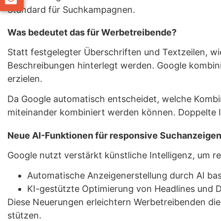
Standard für Suchkampagnen.
Was bedeutet das für Werbetreibende?
Statt festgelegter Überschriften und Textzeilen, w
Beschreibungen hinterlegt werden. Google kombini
erzielen.
Da Google automatisch entscheidet, welche Kombina
miteinander kombiniert werden können. Doppelte I
Neue AI-Funktionen für responsive Suchanzeigen
Google nutzt verstärkt künstliche Intelligenz, um
Automatische Anzeigenerstellung durch AI bas
KI-gestützte Optimierung von Headlines und De
Diese Neuerungen erleichtern Werbetreibenden die 
stützen.