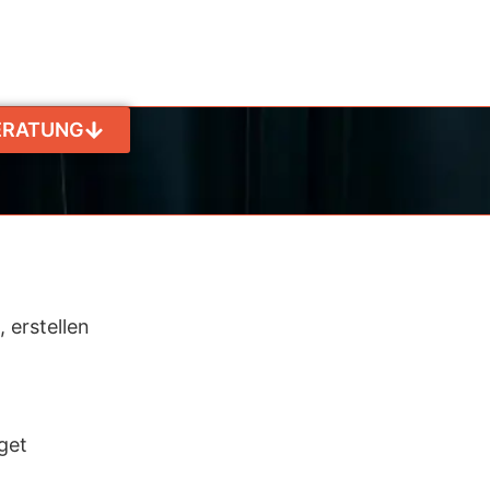
ERATUNG
 erstellen
get