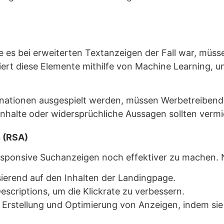
ie es bei erweiterten Textanzeigen der Fall war, müss
ert diese Elemente mithilfe von Machine Learning, u
tionen ausgespielt werden, müssen Werbetreibende si
nhalte oder widersprüchliche Aussagen sollten verm
 (RSA)
 responsive Suchanzeigen noch effektiver zu machen.
ierend auf den Inhalten der Landingpage.
scriptions, um die Klickrate zu verbessern.
Erstellung und Optimierung von Anzeigen, indem sie 