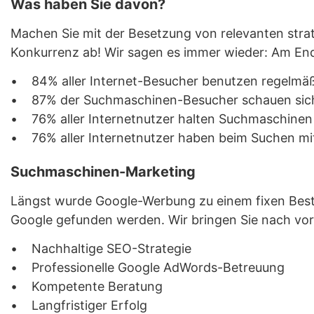
Was haben Sie davon?
Machen Sie mit der Besetzung von relevanten strat
Konkurrenz ab! Wir sagen es immer wieder: Am Ende
• 84% aller Internet-Besucher benutzen regelmäß
• 87% der Suchmaschinen-Besucher schauen sich n
• 76% aller Internetnutzer halten Suchmaschinen f
• 76% aller Internetnutzer haben beim Suchen mit
Suchmaschinen-Marketing
Längst wurde Google-Werbung zu einem fixen Besta
Google gefunden werden. Wir bringen Sie nach vor
• Nachhaltige SEO-Strategie
• Professionelle Google AdWords-Betreuung
• Kompetente Beratung
• Langfristiger Erfolg