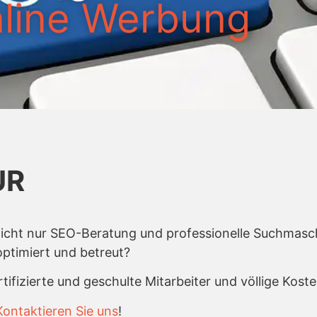
nline Werbung
UR
nicht nur SEO-Beratung und professionelle Suchmasc
ptimiert und betreut?
rtifizierte und geschulte Mitarbeiter und völlige Kos
Kontaktieren Sie uns
!