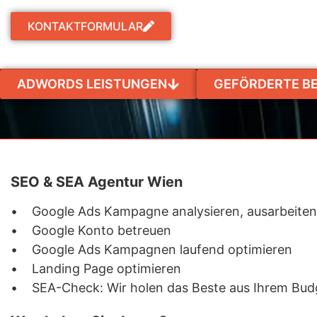
KONTAKTFORMULAR
ADWORDS LEISTUNGEN
GEFÖRDERTE B
SEO & SEA Agentur Wien
• Google Ads Kampagne analysieren, ausarbeiten,
• Google Konto betreuen
• Google Ads Kampagnen laufend optimieren
• Landing Page optimieren
• SEA-Check: Wir holen das Beste aus Ihrem Bud