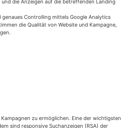
 und die Anzeigen auf die betreffenden Landing
genaues Controlling mittels Google Analytics
 Stimmen die Qualität von Website und Kampagne,
igen.
re Kampagnen zu ermöglichen. Eine der wichtigsten
tdem sind responsive Suchanzeigen (RSA) der