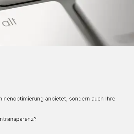
hinenoptimierung anbietet, sondern auch Ihre
tentransparenz?