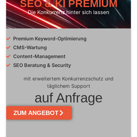
SEO & KI PREMIUM
Die Konkurrenz hinter sich lassen
Premium Keyword-Optimierung
CMS-Wartung
Content-Management
SEO Beratung & Security
mit erweitertem Konkurrenzschutz und
täglichem Support
auf Anfrage
ZUM ANGEBOT