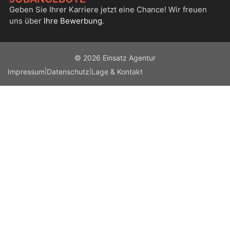
Geben Sie Ihrer Karriere jetzt eine Chance! Wir freuen
uns über
Ihre Bewerbung
.
© 2026 Einsatz Agentur
Impressum
|
Datenschutz
|
Lage & Kontakt