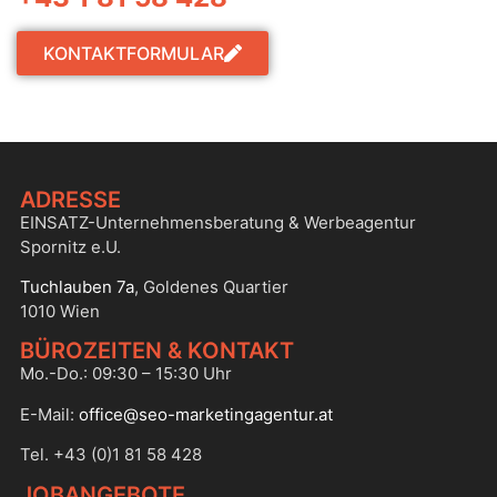
KONTAKTFORMULAR
ADRESSE
EINSATZ-Unternehmensberatung & Werbeagentur
Spornitz e.U.
Tuchlauben 7a
, Goldenes Quartier
1010 Wien
BÜROZEITEN & KONTAKT
Mo.-Do.: 09:30 – 15:30 Uhr
E-Mail:
office@seo-marketingagentur.at
Tel. +43 (0)1 81 58 428
JOBANGEBOTE