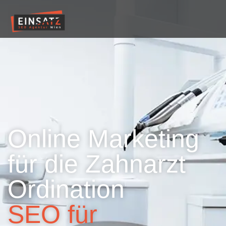
Online Marketing
für die Zahnarzt
Ordination
SEO für