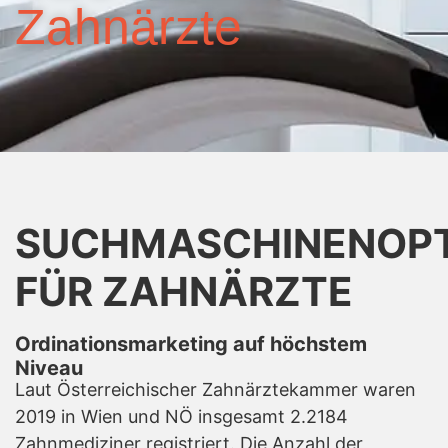
Zahnärzte
SUCHMASCHINENOPT
FÜR ZAHNÄRZTE
Ordinationsmarketing auf höchstem
Niveau
Laut Österreichischer Zahnärztekammer waren
2019 in Wien und NÖ insgesamt 2.2184
Zahnmediziner registriert. Die Anzahl der