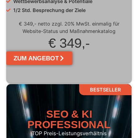
Wettbewerbsanalyse & Potentiale
1/2 Std. Besprechung der Ziele
€ 349,- netto zzgl. 20% MwSt. einmalig für
Website-Status und Maßnahmenkatalog
€ 349,-
ZUM ANGEBOT
BESTSELLER
SEO & KI
PROFESSIONAL
TOP Preis-Leistungsverhältnis