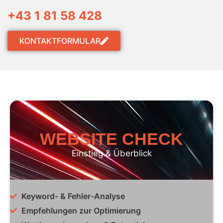
+43 1 81 58 428
KONTAKTFORMULAR
WEBSITE CHECK
Einstieg & Überblick
Keyword- & Fehler-Analyse
Empfehlungen zur Optimierung