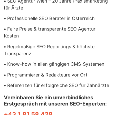
•
SEO Agentur Wien – 20 Jahre Praxismarketing
für Ärzte
•
Professionelle SEO Berater in Österreich
•
Faire Preise & transparente SEO Agentur
Kosten
•
Regelmäßige SEO Reportings & höchste
Transparenz
•
Know-how in allen gängigen CMS-Systemen
•
Programmierer & Redakteure vor Ort
•
Referenzen für erfolgreiche SEO für Zahnärzte
Vereinbaren Sie ein unverbindliches
Erstgespräch mit unseren SEO-Experten:
+43 1 81 58 428